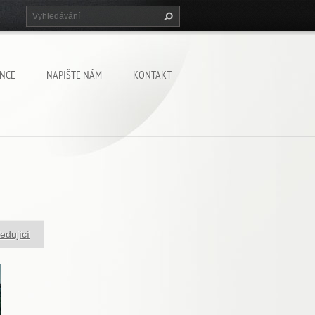
NCE
NAPIŠTE NÁM
KONTAKT
edující