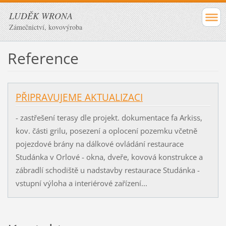
LUDĚK WRONA
Zámečnictví, kovovýroba
Reference
PŘIPRAVUJEME AKTUALIZACI
- zastřešení terasy dle projekt. dokumentace fa Arkiss,
kov. části grilu, posezení a oplocení pozemku včetně
pojezdové brány na dálkové ovládání restaurace
Studánka v Orlové - okna, dveře, kovová konstrukce a
zábradlí schodiště u nadstavby restaurace Studánka -
vstupní výloha a interiérové zařízení...