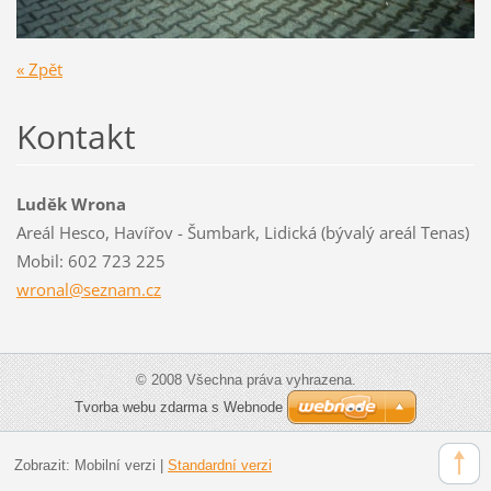
« Zpět
Kontakt
Luděk Wrona
Areál Hesco, Havířov - Šumbark, Lidická (bývalý areál Tenas)
Mobil: 602 723 225
wronal@s
eznam.cz
© 2008 Všechna práva vyhrazena.
Tvorba webu zdarma s Webnode
Zobrazit:
Mobilní verzi
|
Standardní verzi