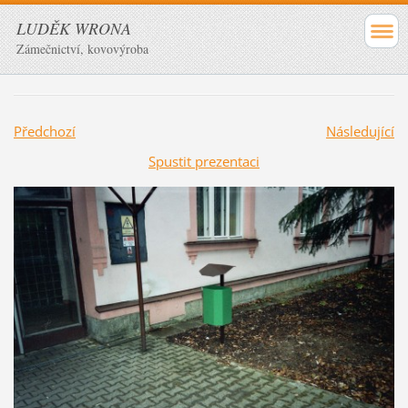
LUDĚK WRONA
Zámečnictví, kovovýroba
Předchozí
Následující
Spustit prezentaci