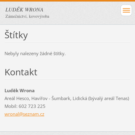
LUDĚK WRONA
Zámečnictví, kovovýroba
Štítky
Nebyly nalezeny žádné štítky.
Kontakt
Luděk Wrona
Areál Hesco, Havířov - Šumbark, Lidická (bývalý areál Tenas)
Mobil: 602 723 225
wronal@s
eznam.cz